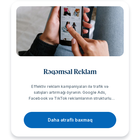
Rəqəmsal Reklam
Effektiv reklam kampaniyaları ilə trafik və
satışları artırmağı öyrənin. Google Ads,
Facebook və TikTok reklamlarının strukturlu
qurulması, audience strategiyası, A/B testlər və
ROAS optimallaşdırması.
Daha ətraflı baxmaq