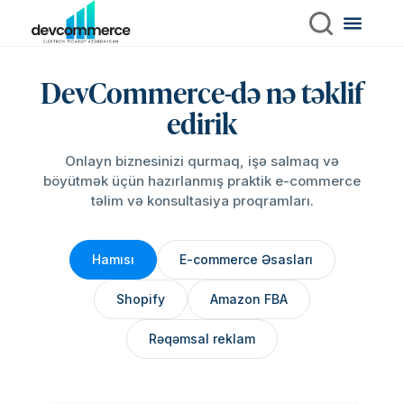
DevCommerce-də nə təklif
edirik
Onlayn biznesinizi qurmaq, işə salmaq və
böyütmək üçün hazırlanmış praktik e-commerce
təlim və konsultasiya proqramları.
Hamısı
E-commerce Əsasları
Shopify
Amazon FBA
Rəqəmsal reklam