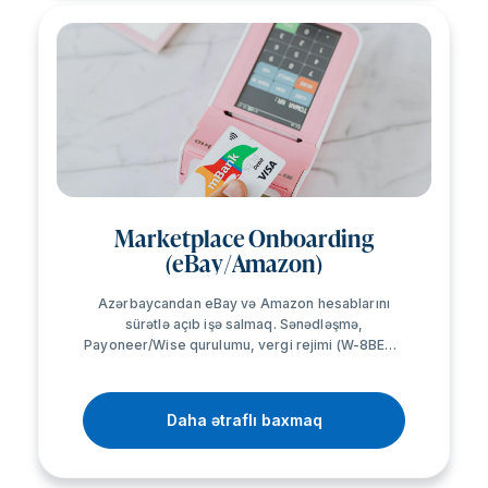
Marketplace Onboarding
(eBay/Amazon)
Azərbaycandan eBay və Amazon hesablarını
sürətlə açıb işə salmaq. Sənədləşmə,
Payoneer/Wise qurulumu, vergi rejimi (W-8BEN),
verifikasiya və ilk listinqin hazırlanması — hər
addım dəstəklənir.
Daha ətraflı baxmaq